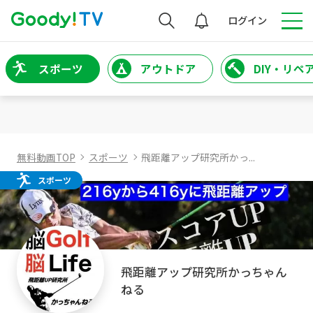
検索
ログイン
スポーツ
アウトドア
DIY・リペ
無料動画TOP
スポーツ
飛距離アップ研究所かっ...
スポーツ
飛距離アップ研究所かっちゃん
ねる