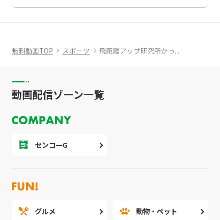
無料動画TOP
スポーツ
飛距離アップ研究所かっ...
動画配信ゾーン一覧
センコーG
グルメ
動物・ペット