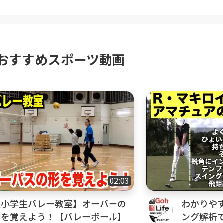
おすすめスポーツ動画
02:03
【小学生バレー教室】オーバーの
わかりやす
形を覚えよう！【バレーボール】
ング解析