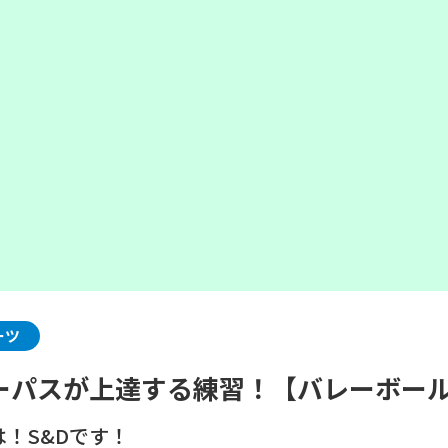
ーツ
ーパスが上達する練習！【バレーボー
！S&Dです！