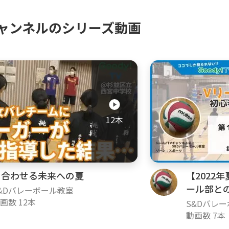
ャンネルのシリーズ動画
12本
力合わせる未来への夏
【2022
ール部と
&Dバレーボール教室
画数 12本
S&Dバレ
動画数 7本