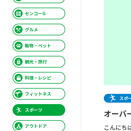
センコーG
グルメ
動物・ペット
観光・旅行
料理・レシピ
フィットネス
スポ
スポーツ
オーバ
アウトドア
こんにちは