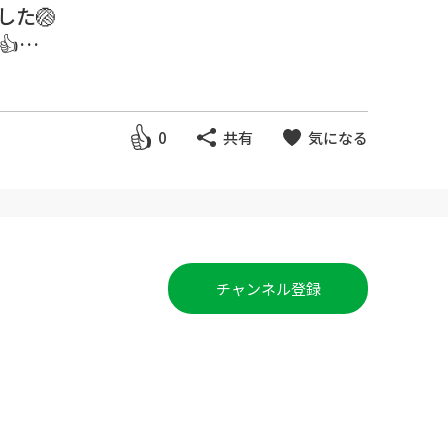
した🏐

ッカケになってもらえればとても
0
共有
気になる
ので是非今日の練習をしてみてく
チャンネル登録