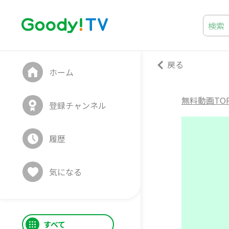
戻る
ホーム
無料動画TO
登録チャンネル
履歴
気になる
すべて