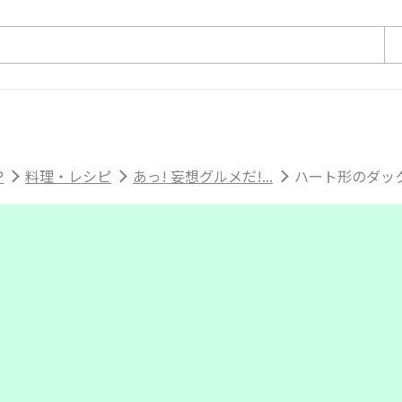
P
料理・レシピ
あっ! 妄想グルメだ!...
ハート形のダッ