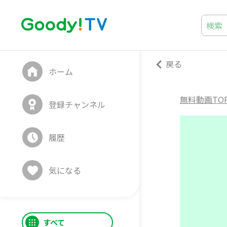
戻る
ホーム
無料動画TO
登録チャンネル
履歴
気になる
すべて