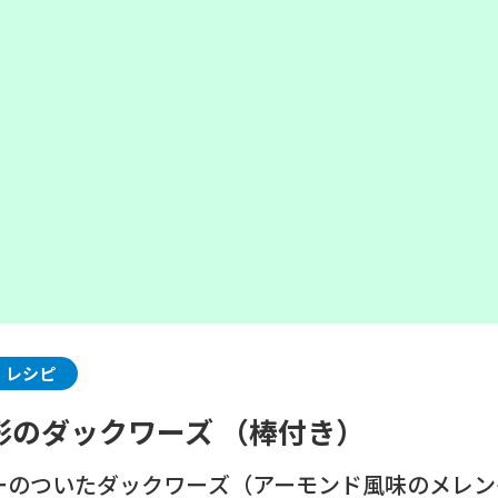
・レシピ
形のダックワーズ （棒付き）
ーのついたダックワーズ（アーモンド風味のメレン