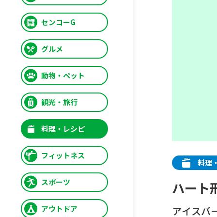
センコーG
グルメ
動物・ペット
観光・旅行
料理・レシピ
フィットネス
料理
スポーツ
ハート
アウトドア
アイスバ