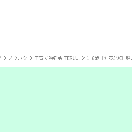
P
ノウハウ
子育て勉強会 TERU...
1~8歳【対策3選】親