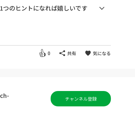
1つのヒントになれば嬉しいです
効果が倍増する簡単な方法
0
共有
気になる
h-
チャンネル登録
の試作品が使える！子育てコミュニ