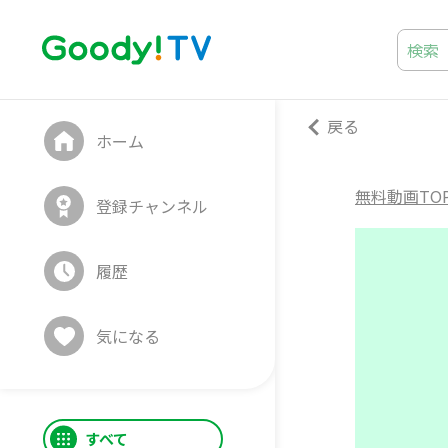
戻る
ホーム
無料動画TO
登録チャンネル
履歴
気になる
すべて