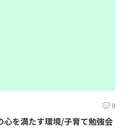
0
の心を満たす環境/子育て勉強会