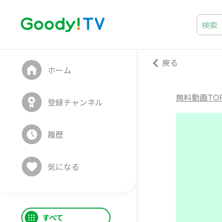
戻る
ホーム
無料動画TO
登録チャンネル
履歴
気になる
すべて