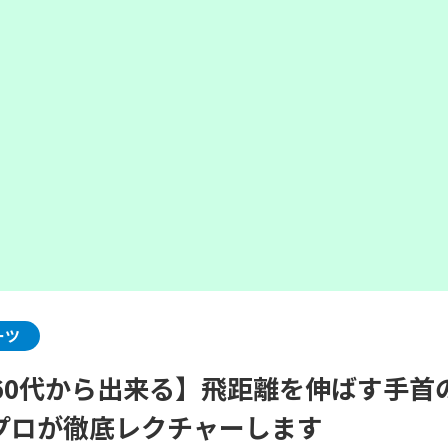
ーツ
代60代から出来る】飛距離を伸ばす手首
プロが徹底レクチャーします