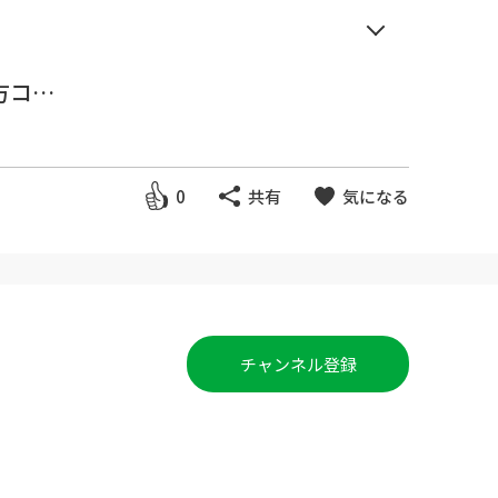
方コツ
0
共有
気になる
チャンネル登録