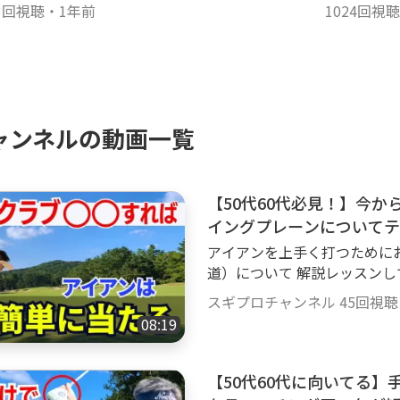
3回視聴
・
1年前
1024回視聴
ャンネルの動画一覧
【50代60代必見！】今
イングプレーンについてテ
アイアンを上手く打つために
道）について 解説レッスンし
手くなれます！ その方法とは
スギプロチャンネル
45回視聴
08:19
【50代60代に向いてる