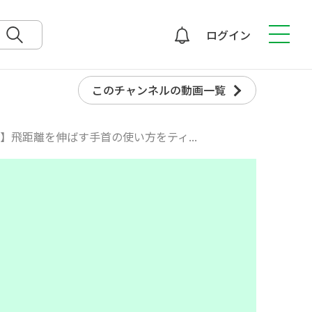
ログイン
検索
このチャンネルの動画一覧
る】飛距離を伸ばす手首の使い方をティ...