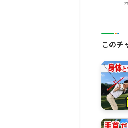
2
このチ