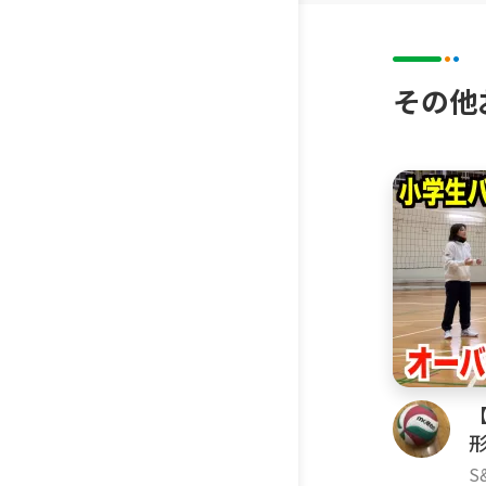
その他
S