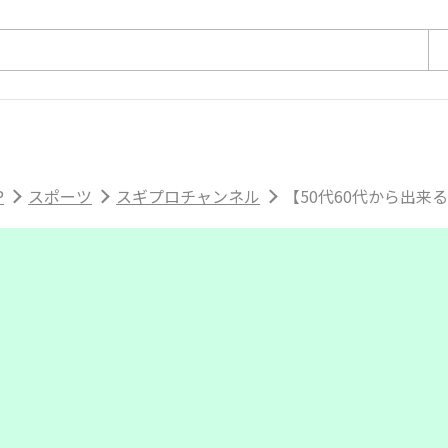
P
スポーツ
スギプロチャンネル
【50代60代から出来