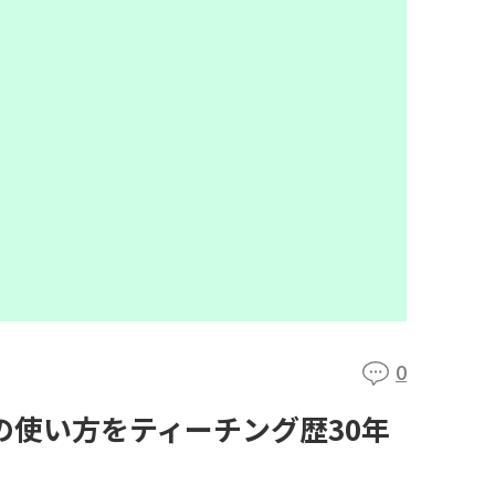
0
の使い方をティーチング歴30年