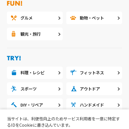
グルメ
動物・ペット
観光・旅行
料理・レシピ
フィットネス
スポーツ
アウトドア
DIY・リペア
ハンドメイド
当サイトは、利便性向上のためサービス利用者を一意に特定す
勉強・スタディ
ノウハウ
るIDをCookieに書き込んでいます。