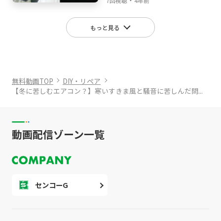
7回視聴
4年前
もっと見る
無料動画TOP
DIY・リペア
【冬に苦しむエアコン？】寒いすきま風と騒音に苦しんだ問...
動画配信ゾーン一覧
センコーG