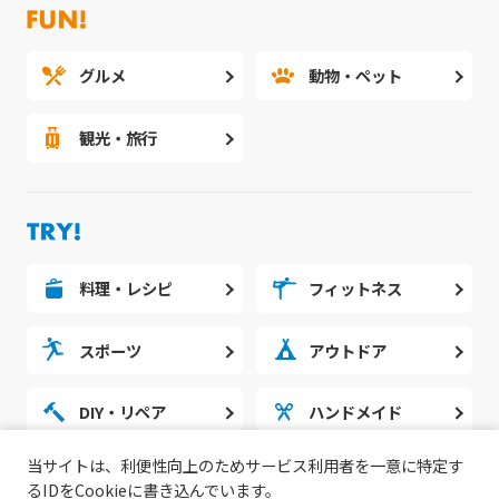
グルメ
動物・ペット
観光・旅行
料理・レシピ
フィットネス
スポーツ
アウトドア
DIY・リペア
ハンドメイド
当サイトは、利便性向上のためサービス利用者を一意に特定す
勉強・スタディ
ノウハウ
るIDをCookieに書き込んでいます。