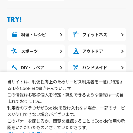
料理・レシピ
フィットネス
スポーツ
アウトドア
DIY・リペア
ハンドメイド
当サイトは、利便性向上のためサービス利用者を一意に特定す
勉強・スタディ
ノウハウ
るIDをCookieに書き込んでいます。
この情報はお客様個人を特定・識別できるような情報は一切含
まれておりません。
利用者のブラウザがCookieを受け入れない場合、一部のサービ
スが使用できない場合がございます。
このバナーを閉じるか、閲覧を継続することでCookie使用の承
認をいただいたものとさせていただきます。