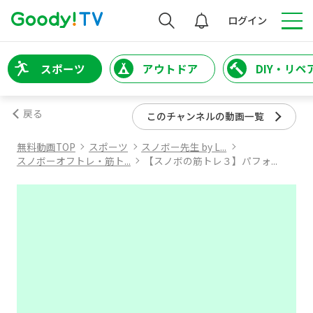
検索
ログイン
スポーツ
アウトドア
DIY・リペ
戻る
このチャンネルの動画一覧
無料動画TOP
スポーツ
スノボー先生 by L...
スノボーオフトレ・筋ト...
【スノボの筋トレ３】パフォ...