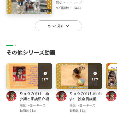
陽気 ～ヨーキーズ
・
92回視聴
3年前
02:30
もっと見る
その他シリーズ動画
11本
11本
りゅうのすけ 幼
りゅうのすけLife St
少期と家族紹介編
yle 独身貴族編
陽気 ～ヨーキーズ
陽気 ～ヨーキーズ
動画数 11本
動画数 11本