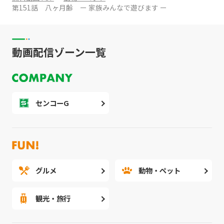
第151話 八ヶ月齢 ー 家族みんなで遊びます ー
動画配信ゾーン一覧
センコーG
グルメ
動物・ペット
観光・旅行