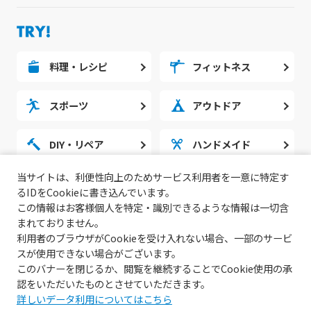
料理・レシピ
フィットネス
スポーツ
アウトドア
DIY・リペア
ハンドメイド
当サイトは、利便性向上のためサービス利用者を一意に特定す
勉強・スタディ
ノウハウ
るIDをCookieに書き込んでいます。
この情報はお客様個人を特定・識別できるような情報は一切含
まれておりません。
利用者のブラウザがCookieを受け入れない場合、一部のサービ
スが使用できない場合がございます。
このバナーを閉じるか、閲覧を継続することでCookie使用の承
認をいただいたものとさせていただきます。
詳しいデータ利用についてはこちら
© 2022 無料動画サイトGoody!TV.