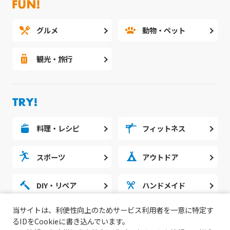
グルメ
動物・ペット
観光・旅行
料理・レシピ
フィットネス
スポーツ
アウトドア
DIY・リペア
ハンドメイド
当サイトは、利便性向上のためサービス利用者を一意に特定す
勉強・スタディ
ノウハウ
るIDをCookieに書き込んでいます。