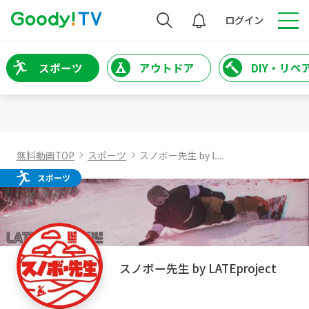
検索
ログイン
スポーツ
アウトドア
DIY・リペ
無料動画TOP
スポーツ
スノボー先生 by L...
スポーツ
スノボー先生 by LATEproject