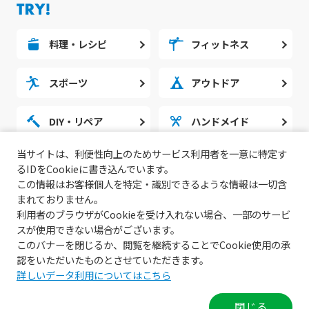
料理・レシピ
フィットネス
スポーツ
アウトドア
DIY・リペア
ハンドメイド
当サイトは、利便性向上のためサービス利用者を一意に特定す
勉強・スタディ
ノウハウ
るIDをCookieに書き込んでいます。
この情報はお客様個人を特定・識別できるような情報は一切含
まれておりません。
利用者のブラウザがCookieを受け入れない場合、一部のサービ
スが使用できない場合がございます。
このバナーを閉じるか、閲覧を継続することでCookie使用の承
認をいただいたものとさせていただきます。
詳しいデータ利用についてはこちら
© 2022 無料動画サイトGoody!TV.
閉じる