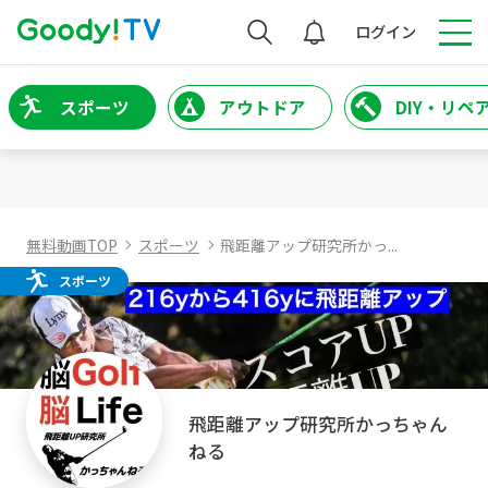
検索
ログイン
スポーツ
アウトドア
DIY・リペ
無料動画TOP
スポーツ
飛距離アップ研究所かっ...
スポーツ
飛距離アップ研究所かっちゃん
ねる