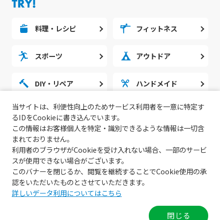
料理・レシピ
フィットネス
スポーツ
アウトドア
DIY・リペア
ハンドメイド
当サイトは、利便性向上のためサービス利用者を一意に特定す
勉強・スタディ
ノウハウ
るIDをCookieに書き込んでいます。
この情報はお客様個人を特定・識別できるような情報は一切含
まれておりません。
利用者のブラウザがCookieを受け入れない場合、一部のサービ
スが使用できない場合がございます。
このバナーを閉じるか、閲覧を継続することでCookie使用の承
認をいただいたものとさせていただきます。
詳しいデータ利用についてはこちら
© 2022 無料動画サイトGoody!TV.
閉じる