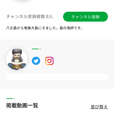
チャンネル登録者数 8人
チャンネル登録
八丈島から奄美大島にきました。島の漁師です。
掲載動画一覧
並び替え