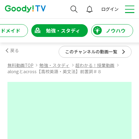
検索
ログイン
ンドメイド
勉強・スタディ
ノウハウ
戻る
このチャンネルの動画一覧
無料動画TOP
勉強・スタディ
超わかる！授業動画
alongとacross【高校英語・英文法】前置詞＃８