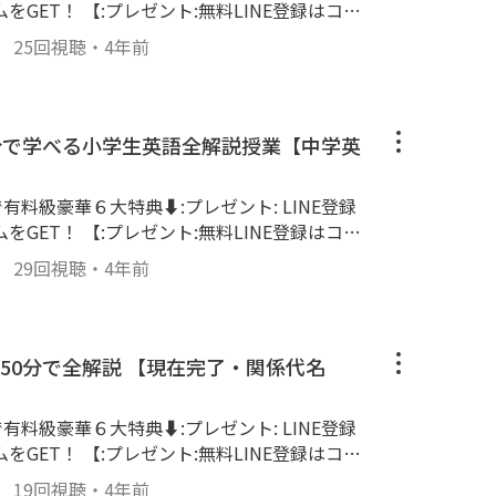
:王冠:塾業界日本一のYouTubeチャンネ
GET！ 【:プレゼント:無料LINE登録はコチ
ク_緑: 特典６《AIで動画検索》 :デスクトッ
本) :チェックマーク_緑: 特典３ 塾以上の授
ne.me/1656041351-qgLmx2VP/landing?follo
画を『AI検索』 【:プレゼント:無料LINE登
』
25回視聴
・
4年前
クマーク_緑: 特典４ 君の悩みを解決『お悩み
国の教育格差をなくすために立ち上がったダイ
9&liff_id=1656041351-qgLmx2VP 【「アプリ
iff.line.me/1656041351-qgLmx2VP/land
ク_緑: 特典５ スタフリの塾の『勉強法セミナ
る2020年4月に始まった教育系チャンネルで
チェックマーク_緑: 特典１ 《有料級書籍無料
p=pCTLW9&liff_id=1656041351-qgLmx2VP
: 特典６ 見たい授業動画を『AI検索』 【:プ
累計出版数1300万部の日本一の予備校講師
は戦略が全て』 :チェックマーク_緑: 特典２
ください】 ◆━━━━━━━━━━━━━━
ント:】 https://liff.line.me/1656041
しい授業をモットーに５教科全ての単元の授業
ムービーカメラ:限定動画『成績を上げる三種の神
のYouTubeチャンネル:王冠: ⬇︎ スタフ
分で学べる小学生英語全解説授業【中学英
ow=%40540hglre&lp=pCTLW9&liff_id=16560
業を受けるだけなら塾いりません！(笑) 202
典３《授業動画700本》 :先生_男性:塾以上の
「アプリで開く」を押してください】 ◆━━━━━━
年12月10000人突破:火: 2021年9月に10000
ックマーク_緑: 特典４《勉強法動画100本》
るだけで :チェックマーク_緑: 特典１ 書籍
:王冠:塾業界日本一のYouTubeチャンネ
で有料級豪華６大特典⬇︎:プレゼント: LINE登録
するYouTubeチャンネルで業界日本一になりま
解決『お悩みライブラリー』 :チェックマー
ージ) :チェックマーク_緑: 特典２ 限定動画
GET！ 【:プレゼント:無料LINE登録はコチ
ouTubeだけでなくLINEやGoody!TVでも勉
ナー参加券》 :角帽:スタフリの塾の『勉強法セ
本) :チェックマーク_緑: 特典３ 塾以上の授
国の教育格差をなくすために立ち上がったダイ
ne.me/1656041351-qgLmx2VP/landing?follo
ています！是非LINEを登録して豪華特典を
ク_緑: 特典６《AIで動画検索》 :デスクトッ
』
29回視聴
・
4年前
クマーク_緑: 特典４ 君の悩みを解決『お悩み
る2020年4月に始まった教育系チャンネルで
9&liff_id=1656041351-qgLmx2VP 【「アプリ
:プレゼント:無料LINE登録はコチラ:プレゼン
画を『AI検索』 【:プレゼント:無料LINE登
ク_緑: 特典５ スタフリの塾の『勉強法セミナ
累計出版数1300万部の日本一の予備校講師
チェックマーク_緑: 特典１ 《有料級書籍無料
656041351-qgLmx2VP/landing?follow=%40540
iff.line.me/1656041351-qgLmx2VP/land
: 特典６ 見たい授業動画を『AI検索』 【:プ
しい授業をモットーに５教科全ての単元の授業
は戦略が全て』 :チェックマーク_緑: 特典２
id=1656041351-qgLmx2VP 【「アプリで開く」を
p=pCTLW9&liff_id=1656041351-qgLmx2VP
ント:】 https://liff.line.me/1656041
業を受けるだけなら塾いりません！(笑) 202
ムービーカメラ:限定動画『成績を上げる三種の神
50分で全解説 【現在完了・関係代名
ください】 ◆━━━━━━━━━━━━━━
ow=%40540hglre&lp=pCTLW9&liff_id=16560
年12月10000人突破:火: 2021年9月に10000
典３《授業動画700本》 :先生_男性:塾以上の
のYouTubeチャンネル:王冠: ⬇︎ スタフ
「アプリで開く」を押してください】 ◆━━━━━━
するYouTubeチャンネルで業界日本一になりま
ックマーク_緑: 特典４《勉強法動画100本》
:王冠:塾業界日本一のYouTubeチャンネ
で有料級豪華６大特典⬇︎:プレゼント: LINE登録
ouTubeだけでなくLINEやGoody!TVでも勉
解決『お悩みライブラリー』 :チェックマー
るだけで :チェックマーク_緑: 特典１ 書籍
GET！ 【:プレゼント:無料LINE登録はコチ
ています！是非LINEを登録して豪華特典を
ナー参加券》 :角帽:スタフリの塾の『勉強法セ
ージ) :チェックマーク_緑: 特典２ 限定動画
国の教育格差をなくすために立ち上がったダイ
ne.me/1656041351-qgLmx2VP/landing?follo
:プレゼント:無料LINE登録はコチラ:プレゼン
ク_緑: 特典６《AIで動画検索》 :デスクトッ
』
19回視聴
・
4年前
本) :チェックマーク_緑: 特典３ 塾以上の授