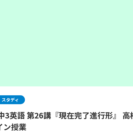
・スタディ
中3英語 第26講『現在完了進行形』 
イン授業