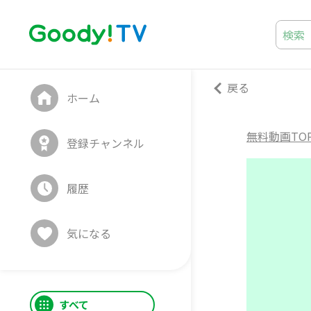
戻る
ホーム
無料動画TO
登録チャンネル
履歴
気になる
すべて