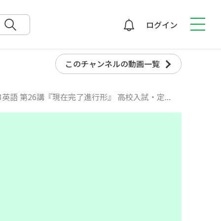
ログイン
検索
このチャンネルの動画一覧
3英語 第26講『現在完了進行形』 高校入試・定...