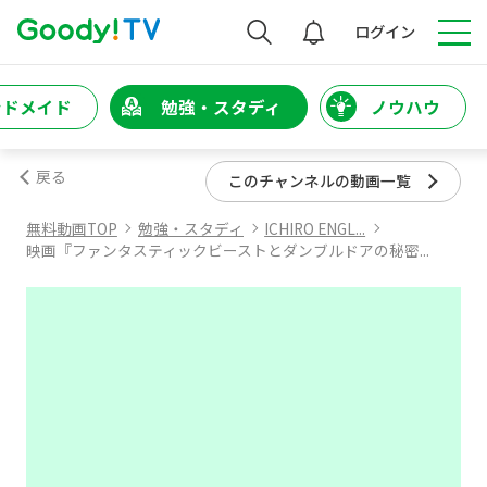
検索
ログイン
ンドメイド
勉強・スタディ
ノウハウ
戻る
このチャンネルの動画一覧
無料動画TOP
勉強・スタディ
ICHIRO ENGL...
映画『ファンタスティックビーストとダンブルドアの秘密...