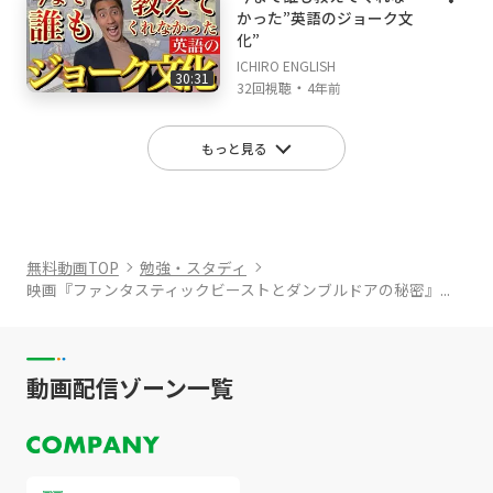
かった”英語のジョーク文
化”
ICHIRO ENGLISH
30:31
・
32回視聴
4年前
もっと見る
無料動画TOP
勉強・スタディ
映画『ファンタスティックビーストとダンブルドアの秘密』...
動画配信ゾーン一覧