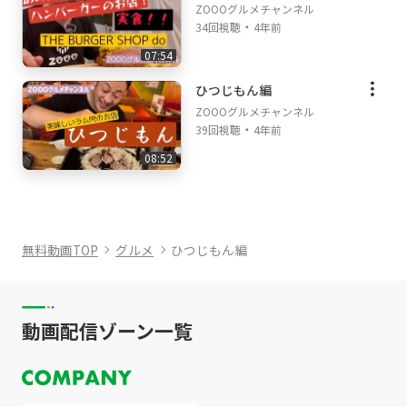
ZOOOグルメチャンネル
・
34回視聴
4年前
07:54
ひつじもん編
ZOOOグルメチャンネル
・
39回視聴
4年前
08:52
無料動画TOP
グルメ
ひつじもん編
動画配信ゾーン一覧