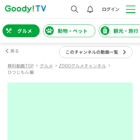
検索
ログイン
グルメ
動物・ペット
観光・旅行
戻る
このチャンネルの動画一覧
無料動画TOP
グルメ
ZOOOグルメチャンネル
ひつじもん編