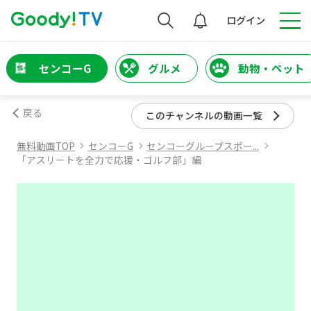
検索
ログイン
センコーG
グルメ
動物・ペット
戻る
このチャンネルの動画一覧
無料動画TOP
センコーG
センコーグループスポー...
「アスリートを全力で応援・ゴルフ部」編