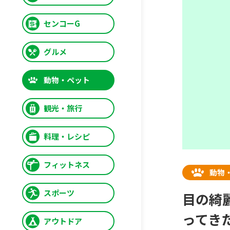
センコーG
グルメ
動物・ペット
観光・旅行
料理・レシピ
フィットネス
動物
スポーツ
目の綺
ってき
アウトドア