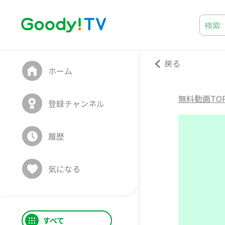
戻る
ホーム
無料動画TO
登録チャンネル
履歴
気になる
すべて