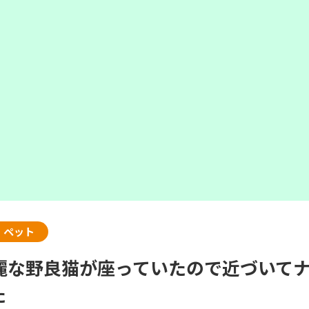
・ペット
麗な野良猫が座っていたので近づいて
た