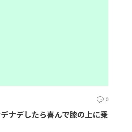
0
ナデナデしたら喜んで膝の上に乗