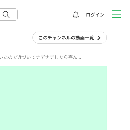
ログイン
検索
このチャンネルの動画一覧
たので近づいてナデナデしたら喜ん...