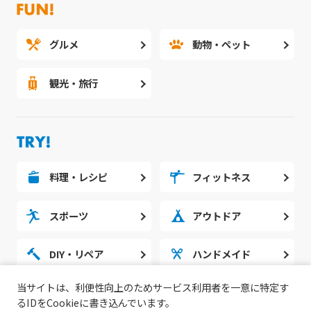
グルメ
動物・ペット
観光・旅行
料理・レシピ
フィットネス
スポーツ
アウトドア
DIY・リペア
ハンドメイド
当サイトは、利便性向上のためサービス利用者を一意に特定す
勉強・スタディ
ノウハウ
るIDをCookieに書き込んでいます。