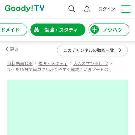
検索
ログイン
ンドメイド
勉強・スタディ
ノウハウ
戻る
このチャンネルの動画一覧
無料動画TOP
勉強・スタディ
大人の学び直しTV
NFTを15分で簡単にわかりやすく解説！いまアートの...