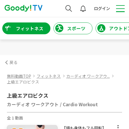
検索
ログイン
フィットネス
スポーツ
アウトド
戻る
無料動画TOP
フィットネス
カーディオ ワークアウ...
上級エアロビクス
上級エアロビクス
カーディオ ワークアウト / Cardio Workout
全 1 動画
【頭も身体もフル回転】