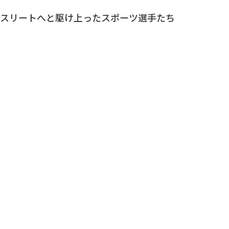
スリートへと駆け上ったスポーツ選手たち