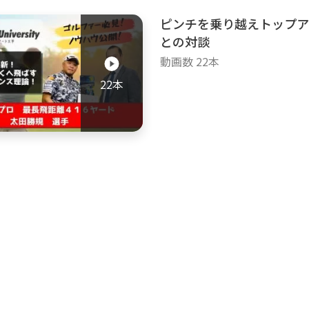
ピンチを乗り越えトップア
との対談
動画数 22本
22本