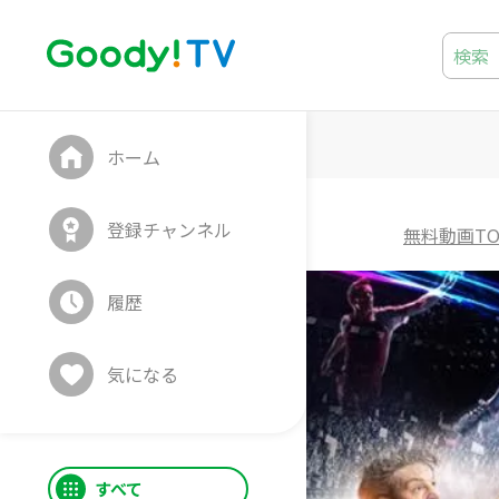
ホーム
登録チャンネル
無料動画TO
履歴
気になる
すべて