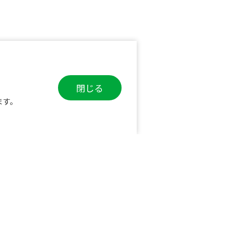
閉じる
ます。