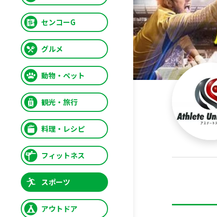
センコーG
グルメ
動物・ペット
観光・旅行
料理・レシピ
フィットネス
スポーツ
アウトドア