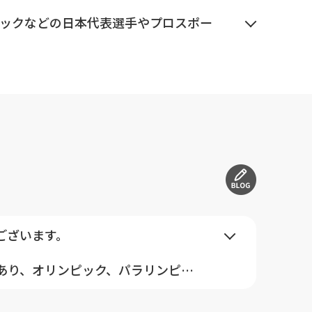
ックなどの日本代表選手やプロスポー
リートたちが、どのようなトレーニン
技のパフォーマンスが向上するかな
ございます。
思考方法についても、アスリート大学
深掘りインタビューをしています。
あり、オリンピック、パラリンピッ
活躍しています。