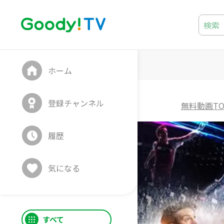
ホーム
登録チャンネル
無料動画TO
履歴
気になる
すべて