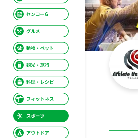
センコーG
グルメ
動物・ペット
観光・旅行
料理・レシピ
フィットネス
スポーツ
アウトドア