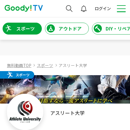
検索
ログイン
スポーツ
アウトドア
DIY・リペ
無料動画TOP
スポーツ
アスリート大学
スポーツ
アスリート大学