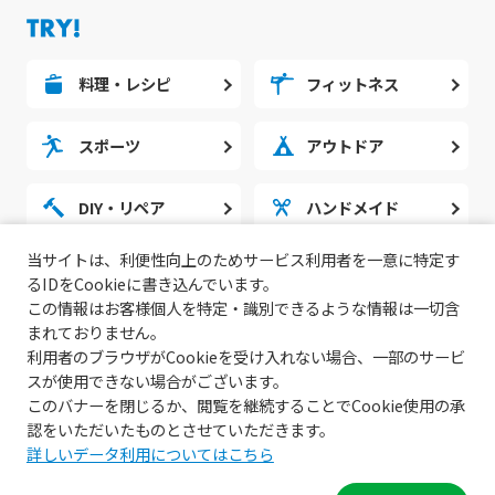
料理・レシピ
フィットネス
スポーツ
アウトドア
DIY・リペア
ハンドメイド
当サイトは、利便性向上のためサービス利用者を一意に特定す
勉強・スタディ
ノウハウ
るIDをCookieに書き込んでいます。
この情報はお客様個人を特定・識別できるような情報は一切含
まれておりません。
利用者のブラウザがCookieを受け入れない場合、一部のサービ
スが使用できない場合がございます。
このバナーを閉じるか、閲覧を継続することでCookie使用の承
認をいただいたものとさせていただきます。
詳しいデータ利用についてはこちら
© 2022 無料動画サイトGoody!TV.