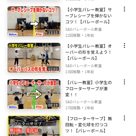
【小学生バレー教室】サ
ーブレシーブを弾かない
コツ！【バレーボール】
S&Dバレーボール教室
13:10
・
22回視聴
1年前
【小学生バレー教室】オ
ーバーの形を覚えよう！
【バレーボール】
S&Dバレーボール教室
02:03
・
23回視聴
1年前
【バレー教室】小学生の
フローターサーブが激
変！！
S&Dバレーボール教室
08:19
・
27回視聴
1年前
【フローターサーブ】無
回転・変化球を打つコ
ツ！【バレーボール】