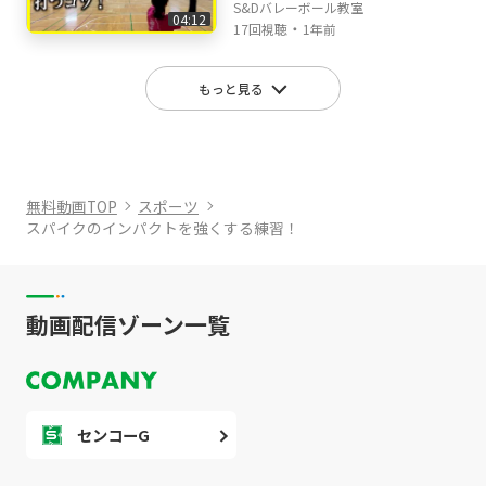
S&Dバレーボール教室
04:12
・
17回視聴
1年前
もっと見る
無料動画TOP
スポーツ
スパイクのインパクトを強くする練習！
動画配信ゾーン一覧
センコーG