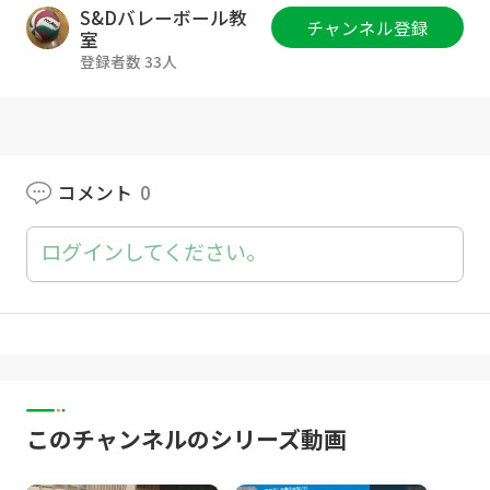
【スパイクのインパクトを強くする練習！】で
S&Dバレーボール教
チャンネル登録
す！
室
登録者数 33人
この練習はインパクトを強くしたい方、スパイ
ク力をアップしたい方にオススメの練習です！
是非練習に取り入れてみて下さい！
---------------------------------------------------------
#バレーボール ＃ハイキュー ＃チャンスボ
コメント
0
ール ＃パス ＃バレー講座
ログインしてください。
このチャンネルのシリーズ動画