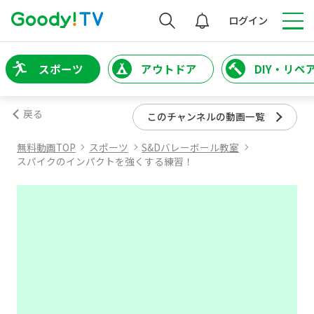
検索
ログイン
スポーツ
アウトドア
DIY・リペ
戻る
このチャンネルの動画一覧
無料動画TOP
スポーツ
S&Dバレーボール教室
スパイクのインパクトを強くする練習！