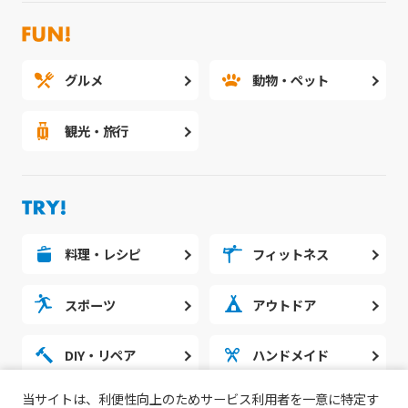
グルメ
動物・ペット
観光・旅行
料理・レシピ
フィットネス
スポーツ
アウトドア
DIY・リペア
ハンドメイド
当サイトは、利便性向上のためサービス利用者を一意に特定す
勉強・スタディ
ノウハウ