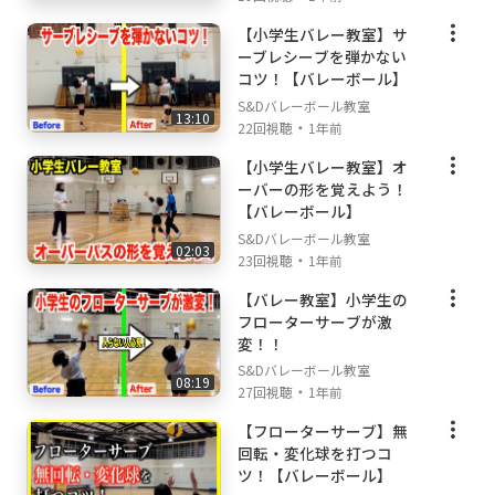
【小学生バレー教室】サ
ーブレシーブを弾かない
コツ！【バレーボール】
S&Dバレーボール教室
13:10
・
22回視聴
1年前
【小学生バレー教室】オ
ーバーの形を覚えよう！
【バレーボール】
S&Dバレーボール教室
02:03
・
23回視聴
1年前
【バレー教室】小学生の
フローターサーブが激
変！！
S&Dバレーボール教室
08:19
・
27回視聴
1年前
【フローターサーブ】無
回転・変化球を打つコ
ツ！【バレーボール】