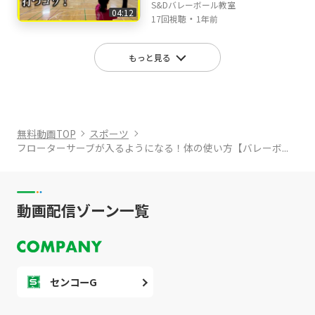
S&Dバレーボール教室
04:12
・
17回視聴
1年前
もっと見る
無料動画TOP
スポーツ
フローターサーブが入るようになる！体の使い方【バレーボ...
動画配信ゾーン一覧
センコーG