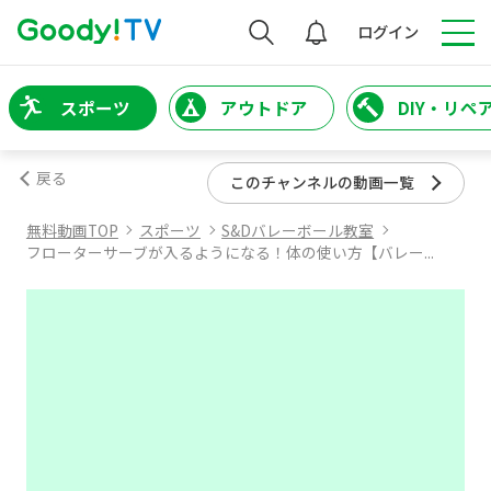
検索
ログイン
スポーツ
アウトドア
DIY・リペ
戻る
このチャンネルの動画一覧
無料動画TOP
スポーツ
S&Dバレーボール教室
フローターサーブが入るようになる！体の使い方【バレー...