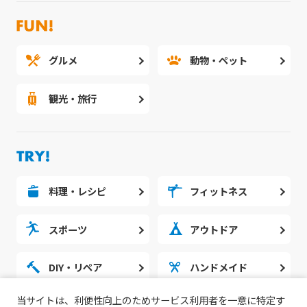
グルメ
動物・ペット
観光・旅行
料理・レシピ
フィットネス
スポーツ
アウトドア
DIY・リペア
ハンドメイド
当サイトは、利便性向上のためサービス利用者を一意に特定す
勉強・スタディ
ノウハウ