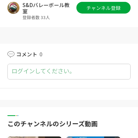
【フローターサーブが入るようになる！体の使
S&Dバレーボール教
チャンネル登録
い方を詳しく解説！】です！
室
登録者数 33人
意外と体全身を使って打っているので、今なか
なか入らない方や強いサーブが打てない方、距
離が伸びない方は今回のポイントを意識して練
習してみて下さい！！
---------------------------------------------------------
コメント
0
#バレーボール #ハイキュー ＃フローターサ
ーブ
ログインしてください。
このチャンネルのシリーズ動画