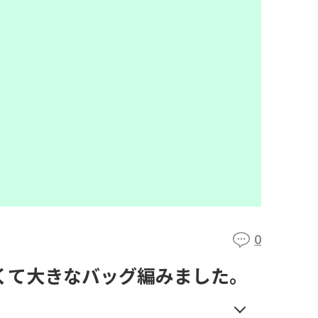
0
軽くて大きなバッグ編みました。