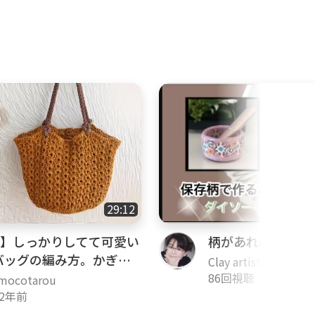
29:12
糸】しっかりしてて可愛い
柄があればいろん
バッグの編み方。かぎ針
Clay artist(ポリマ
86回視聴
・
3年前
cotarou
2年前