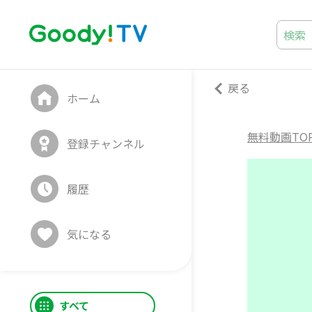
戻る
ホーム
無料動画TO
登録チャンネル
履歴
気になる
すべて