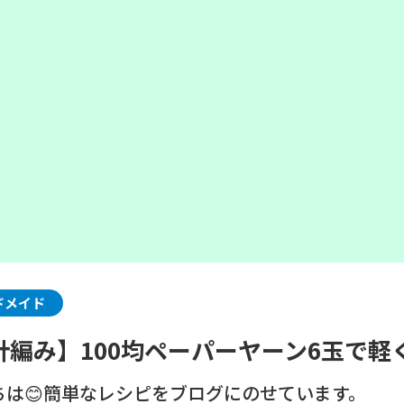
ドメイド
針編み】100均ペーパーヤーン6玉で
ちは😊簡単なレシピをブログにのせています。