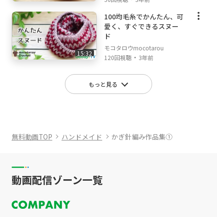
100均毛糸でかんたん、可
愛く、すぐできるスヌー
ド
モコタロウmocotarou
15:32
・
120回視聴
3年前
もっと見る
無料動画TOP
ハンドメイド
かぎ針編み作品集①
動画配信ゾーン一覧