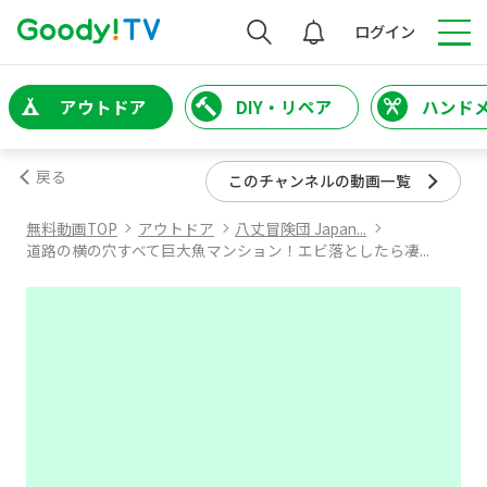
検索
ログイン
アウトドア
DIY・リペア
ハンド
戻る
このチャンネルの動画一覧
無料動画TOP
アウトドア
八丈冒険団 Japan...
道路の横の穴すべて巨大魚マンション！エビ落としたら凄...