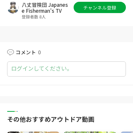
asahi.boukendan.6@gmail.com
八丈冒険団 Japanes
チャンネル登録
e Fisherman's TV
Twitter：
https://twitter.com/ASAHIoutdoor
登録者数 8人
コメント
0
ログインしてください。
その他おすすめアウトドア動画