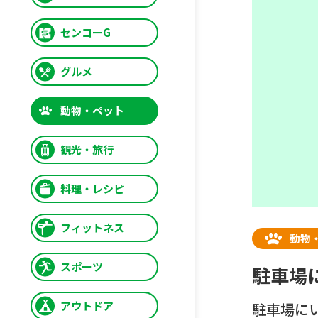
センコーG
グルメ
動物・ペット
観光・旅行
料理・レシピ
フィットネス
動物
スポーツ
駐車場
アウトドア
駐車場に