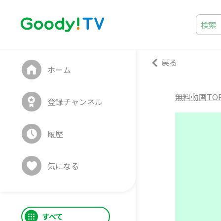
戻る
ホーム
無料動画TO
登録チャンネル
履歴
気になる
すべて