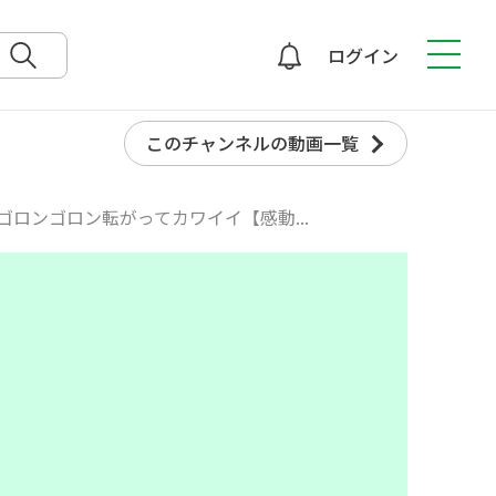
ログイン
検索
このチャンネルの動画一覧
ロンゴロン転がってカワイイ【感動...