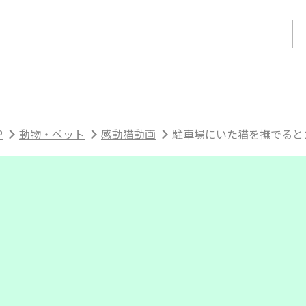
P
動物・ペット
感動猫動画
駐車場にいた猫を撫でるとゴ