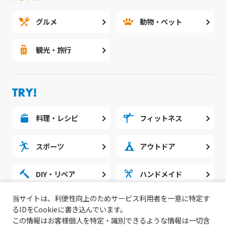
グルメ
動物・ペット
観光・旅行
料理・レシピ
フィットネス
スポーツ
アウトドア
DIY・リペア
ハンドメイド
当サイトは、利便性向上のためサービス利用者を一意に特定す
勉強・スタディ
ノウハウ
るIDをCookieに書き込んでいます。
この情報はお客様個人を特定・識別できるような情報は一切含