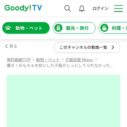
検索
ログイン
動物・ペット
観光・旅行
料理・
戻る
このチャンネルの動画一覧
無料動画TOP
動物・ペット
子猫部屋 Miaou
離せ！おもちゃを前にした子猫がじっとしてられなかった...