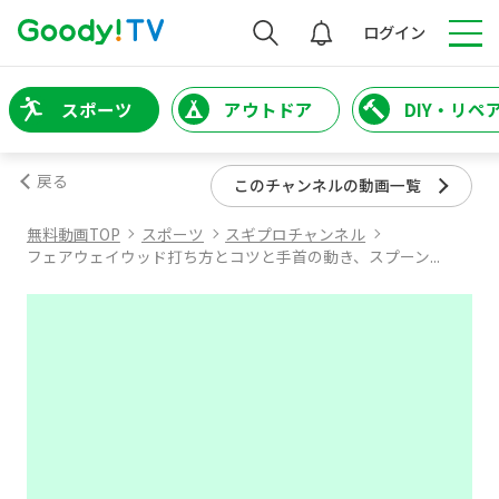
検索
ログイン
スポーツ
アウトドア
DIY・リペ
戻る
このチャンネルの動画一覧
無料動画TOP
スポーツ
スギプロチャンネル
フェアウェイウッド打ち方とコツと手首の動き、スプーン...