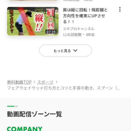
肩は縦に回転！飛距離と
方向性を確実にUPさせ
る！！
スギプロチャンネル
07:39
・
1141回視聴
4年前
もっと見る
無料動画TOP
スポーツ
フェアウェイウッド打ち方とコツと手首の動き、スプーン（...
動画配信ゾーン一覧