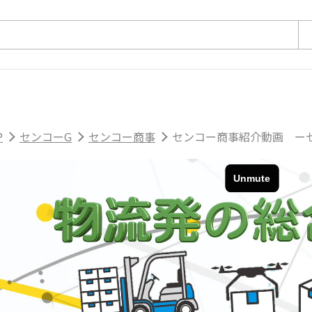
P
センコーG
センコー商事
センコー商事紹介動画 ー