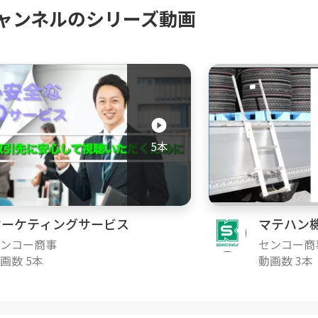
ャンネルのシリーズ動画
5本
マーケティングサービス
マテハン
ンコー商事
センコー商
画数 5本
動画数 3本