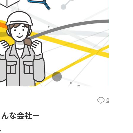
0
こんな会社ー
。