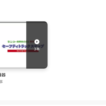
3本
機器
事