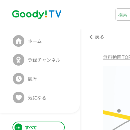
戻る
ホーム
無料動画TO
登録チャンネル
履歴
気になる
すべて