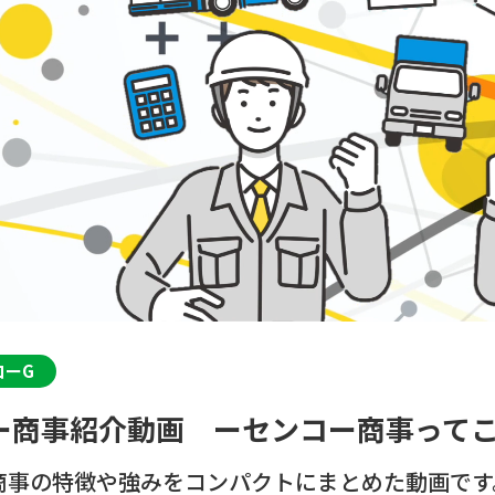
コーG
ー商事紹介動画 ーセンコー商事って
商事の特徴や強みをコンパクトにまとめた動画です