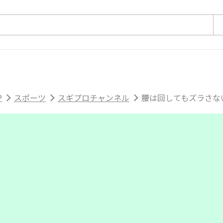
P
スポーツ
スギプロチャンネル
腰は回してもズラさな