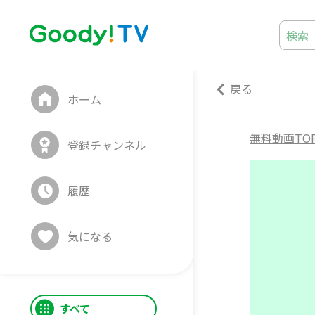
戻る
ホーム
無料動画TO
登録チャンネル
履歴
気になる
すべて