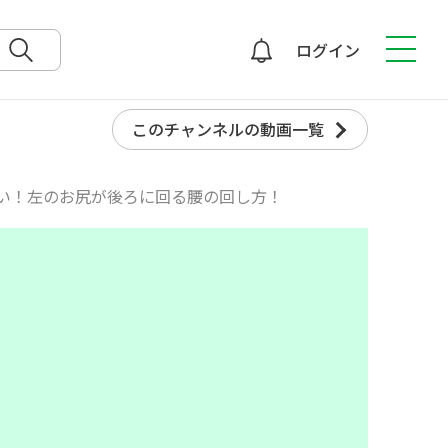
ログイン
検索
このチャンネルの動画一覧
い！左のお尻が後ろに回る腰の回し方！