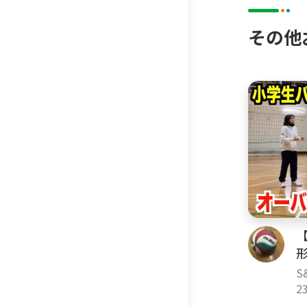
その他
S
2