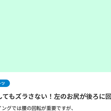
ーツ
してもズラさない！左のお尻が後ろに
イングでは腰の回転が重要ですが、