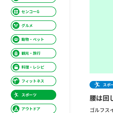
センコーG
グルメ
動物・ペット
観光・旅行
料理・レシピ
フィットネス
スポ
スポーツ
腰は回
アウトドア
ゴルフス