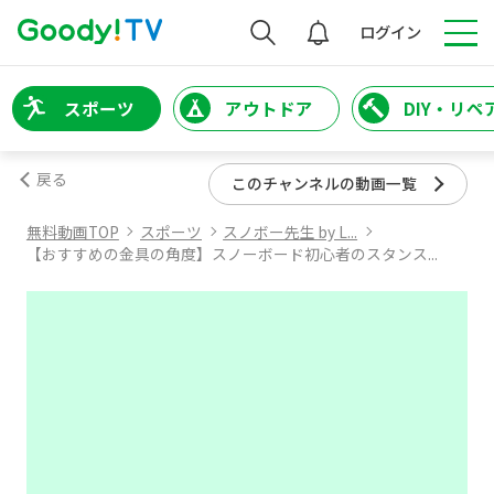
検索
ログイン
スポーツ
アウトドア
DIY・リペ
戻る
このチャンネルの動画一覧
無料動画TOP
スポーツ
スノボー先生 by L...
【おすすめの金具の角度】スノーボード初心者のスタンス...