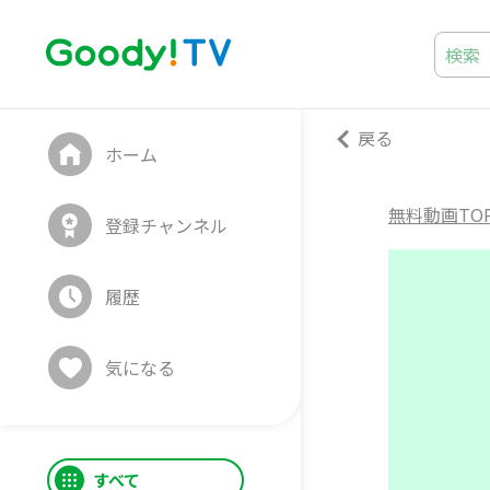
戻る
ホーム
無料動画TO
登録チャンネル
履歴
気になる
すべて