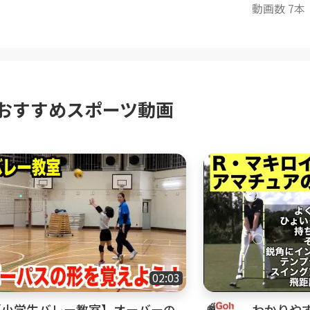
動画数 7本
おすすめスポーツ動画
02:03
【小学生バレー教室】オーバーの
わかりやす