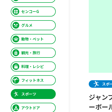
センコーG
グルメ
動物・ペット
観光・旅行
料理・レシピ
フィットネス
スポ
スポーツ
ジャン
ーボー
アウトドア