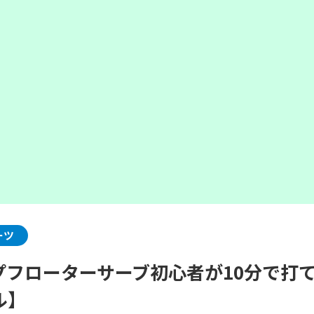
ーツ
プフローターサーブ初心者が10分で打
ル】