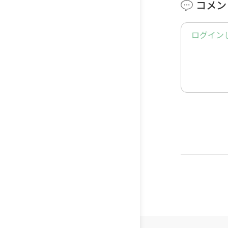
コメン
ジャンプ
ログイン
しいです
-------------
#バレー