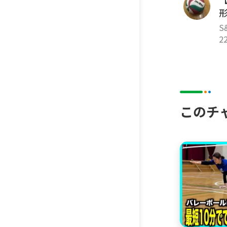
S
2
このチ