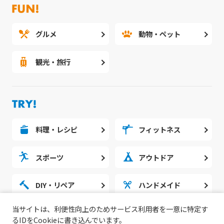
グルメ
動物・ペット
観光・旅行
料理・レシピ
フィットネス
スポーツ
アウトドア
DIY・リペア
ハンドメイド
当サイトは、利便性向上のためサービス利用者を一意に特定す
勉強・スタディ
ノウハウ
るIDをCookieに書き込んでいます。