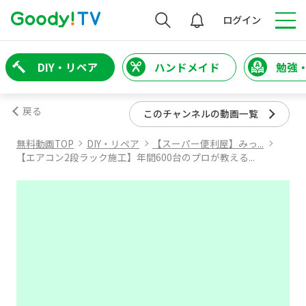
検索
ログイン
DIY・リペア
ハンドメイド
勉強
戻る
このチャンネルの動画一覧
無料動画TOP
DIY・リペア
【スーパー便利屋】みっ...
【エアコン2段ラック施工】年間600台のプロが教える...