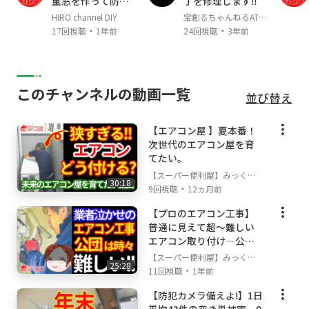
重窓を作って防寒
丁を修理します‼
m/y2hfjoad
対策してみた！
HIRO channel DIY
宝創るちゃんねるATEN
◆水のトラブル再生リスト
https://tinyurl.co
・
・
ALES
17回視聴
1年前
24回視聴
3年前
m/y4wun434
◆電気工事再生リスト
https://tinyurl.com/y
xo4pvuz
このチャンネルの動画一覧
並び替え
企業情報・自己紹介
■ホームSOSと申します。当社は、東京・多摩
【エアコン屋 】夏本番！
地区を中心に
次世代のエアコン屋を育
埼玉・南部エリア、相模原中央区エリアで地元
てたい。
に密着し、住宅総合サービス
【スーパー便利屋】みっく店
として年間2,000件以上のご相談を賜っており
30:18
・
長が行く!
9回視聴
12ヵ月前
ます。
【プロのエアコン工事】
普通に見えて超～難しい
◆当社の特徴◆
エアコン取り付け―公団
★バックグランドは工務店ですので住宅の事は
は厄介だ。
【スーパー便利屋】みっく店
何でも
25:28
・
長が行く!
11回視聴
1年前
ワンストップでご依頼をいただけます。
★国家認定の電気工事士やネットワークエンジ
【防犯カメラ備えよ!】1日
ニアも