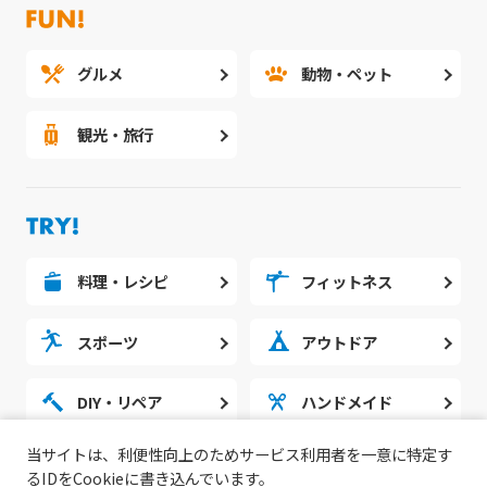
グルメ
動物・ペット
観光・旅行
料理・レシピ
フィットネス
スポーツ
アウトドア
DIY・リペア
ハンドメイド
当サイトは、利便性向上のためサービス利用者を一意に特定す
勉強・スタディ
ノウハウ
るIDをCookieに書き込んでいます。