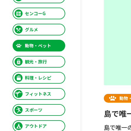
センコーG
グルメ
動物・ペット
観光・旅行
料理・レシピ
フィットネス
動物
スポーツ
島で唯
アウトドア
島で唯一