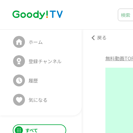
戻る
ホーム
無料動画TO
登録チャンネル
履歴
気になる
すべて