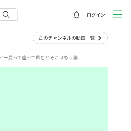
ログイン
検索
このチャンネルの動画一覧
ー買って座って飲むとそこはもう猫...