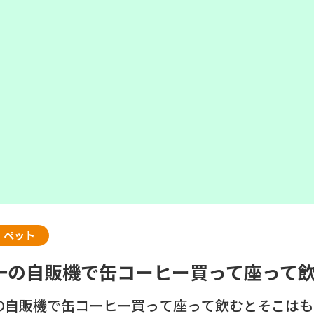
・ペット
一の自販機で缶コーヒー買って座って飲
の自販機で缶コーヒー買って座って飲むとそこはも