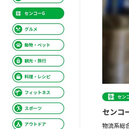
センコーG
グルメ
動物・ペット
観光・旅行
料理・レシピ
フィットネス
セン
スポーツ
センコ
アウトドア
物流系総