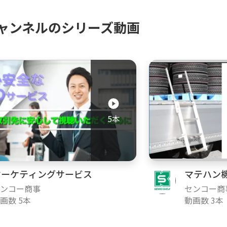
ャンネルのシリーズ動画
5本
マーケティングサービス
マテハン
ンコー商事
センコー商
画数 5本
動画数 3本