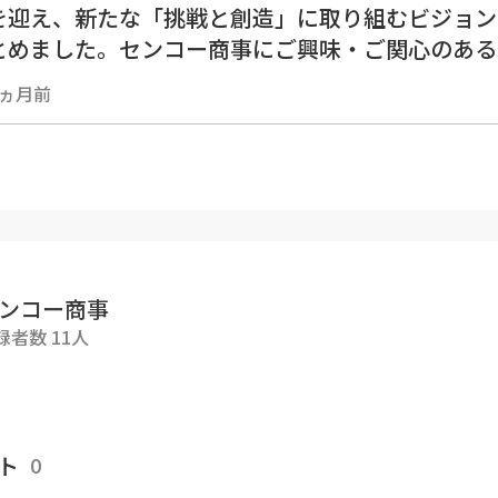
を迎え、新たな「挑戦と創造」に取り組むビジョン
とめました。センコー商事にご興味・ご関心のある
7ヵ月前
ンコー商事
録者数 11人
ト
0