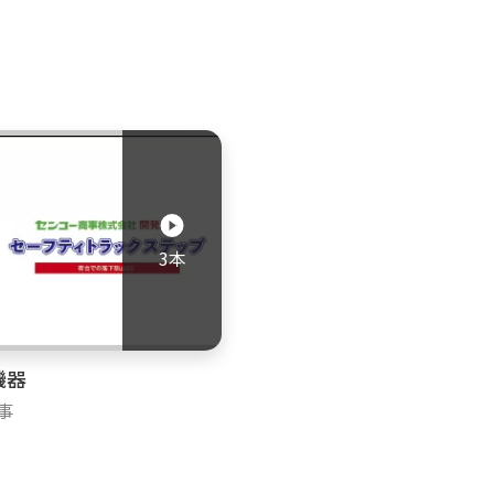
3本
機器
事