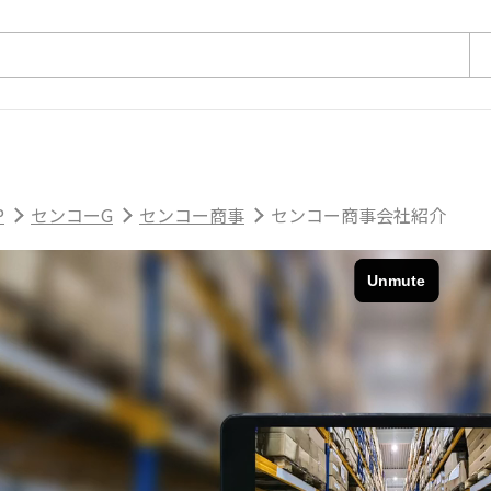
P
センコーG
センコー商事
センコー商事会社紹介