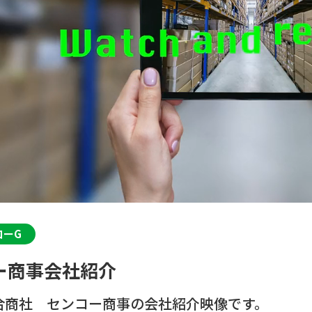
コーG
ー商事会社紹介
合商社 センコー商事の会社紹介映像です。