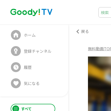
戻る
ホーム
無料動画TO
登録チャンネル
履歴
気になる
すべて