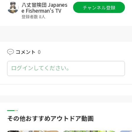
https://carry0n.co.jp/contact/corporation/
八丈冒険団 Japanes
チャンネル登録
e Fisherman's TV
Twitter：
https://twitter.com/ASAHIoutdoor
登録者数 8人
コメント
0
ログインしてください。
その他おすすめアウトドア動画