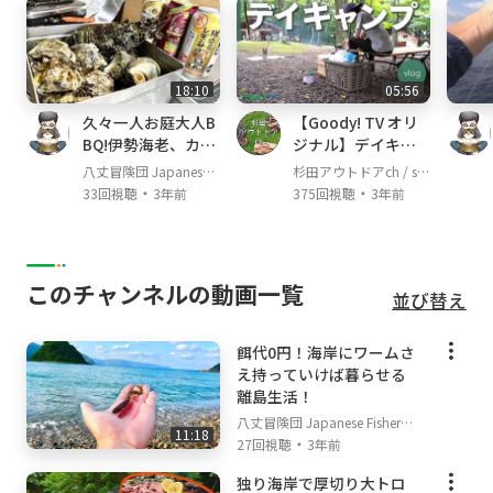
18:10
05:56
久々一人お庭大人B
【Goody! TV オリ
BQ!伊勢海老、カ
ジナル】デイキャ
キ、サザエで酒爆飲
ンプのススメ。 Par
八丈冒険団 Japanese F
杉田アウトドアch / su
み!!
t3：食事・撤収編
・
・
isherman's TV
gita outdoor channel
33回視聴
3年前
375回視聴
3年前
このチャンネルの動画一覧
並び替え
餌代0円！海岸にワームさ
え持っていけば暮らせる
離島生活！
八丈冒険団 Japanese Fisherm
11:18
・
an's TV
27回視聴
3年前
独り海岸で厚切り大トロ