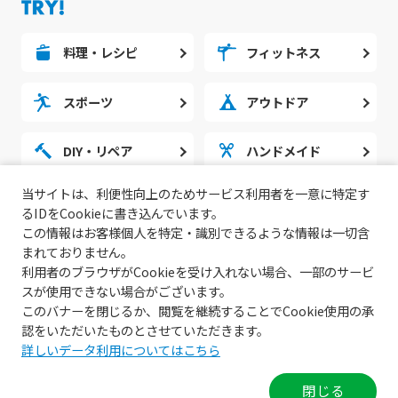
料理・レシピ
フィットネス
スポーツ
アウトドア
DIY・リペア
ハンドメイド
当サイトは、利便性向上のためサービス利用者を一意に特定す
勉強・スタディ
ノウハウ
るIDをCookieに書き込んでいます。
この情報はお客様個人を特定・識別できるような情報は一切含
まれておりません。
利用者のブラウザがCookieを受け入れない場合、一部のサービ
スが使用できない場合がございます。
このバナーを閉じるか、閲覧を継続することでCookie使用の承
認をいただいたものとさせていただきます。
詳しいデータ利用についてはこちら
© 2022 無料動画サイトGoody!TV.
閉じる