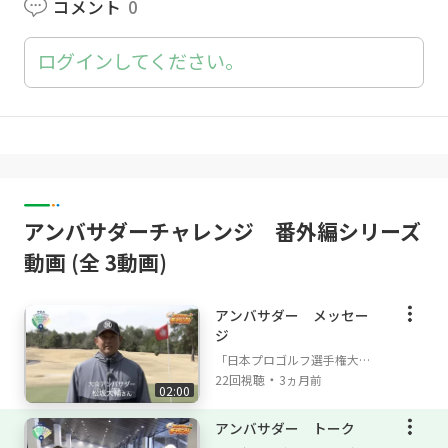
コメント
0
ログインしてください。
アンバサダーチャレンジ 番外編シリーズ
動画 (全 3動画)
アンバサダー メッセー
ジ
「日本プロゴルフ選手権大会
・
センコーグループカップ」ア
22回視聴
3ヵ月前
02:00
ンバサダーチャレンジＣＨ
アンバサダー トーク