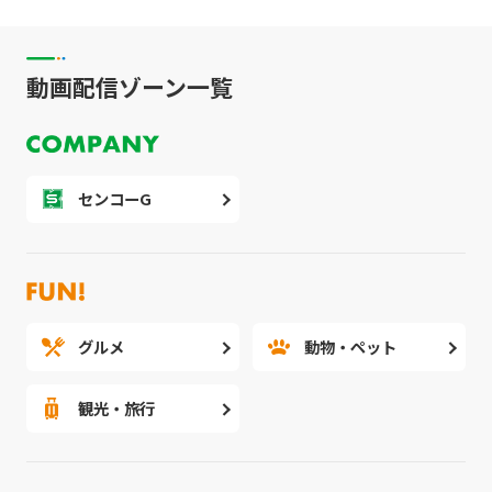
動画配信ゾーン一覧
センコーG
グルメ
動物・ペット
観光・旅行