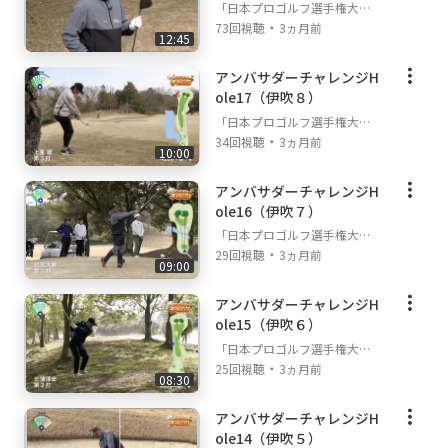
「日本プロゴルフ選手権大会
・
センコーグループカップ」ア
73回視聴
3ヵ月前
12:45
ンバサダーチャレンジＣＨ
アンバサダーチャレンジH
ole17（伊吹８）
「日本プロゴルフ選手権大会
・
センコーグループカップ」ア
34回視聴
3ヵ月前
10:00
ンバサダーチャレンジＣＨ
アンバサダーチャレンジH
ole16（伊吹７）
「日本プロゴルフ選手権大会
・
センコーグループカップ」ア
29回視聴
3ヵ月前
09:00
ンバサダーチャレンジＣＨ
アンバサダーチャレンジH
ole15（伊吹６）
「日本プロゴルフ選手権大会
・
センコーグループカップ」ア
25回視聴
3ヵ月前
08:30
ンバサダーチャレンジＣＨ
アンバサダーチャレンジH
ole14（伊吹５）