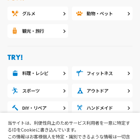
グルメ
動物・ペット
観光・旅行
料理・レシピ
フィットネス
スポーツ
アウトドア
DIY・リペア
ハンドメイド
当サイトは、利便性向上のためサービス利用者を一意に特定す
勉強・スタディ
ノウハウ
るIDをCookieに書き込んでいます。
この情報はお客様個人を特定・識別できるような情報は一切含