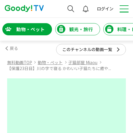
検索
ログイン
動物・ペット
観光・旅行
料理・
戻る
このチャンネルの動画一覧
無料動画TOP
動物・ペット
子猫部屋 Miaou
【保護23日目】川の字で寝る かわいい子猫たちに癒や...