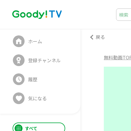
戻る
ホーム
無料動画TO
登録チャンネル
履歴
気になる
すべて