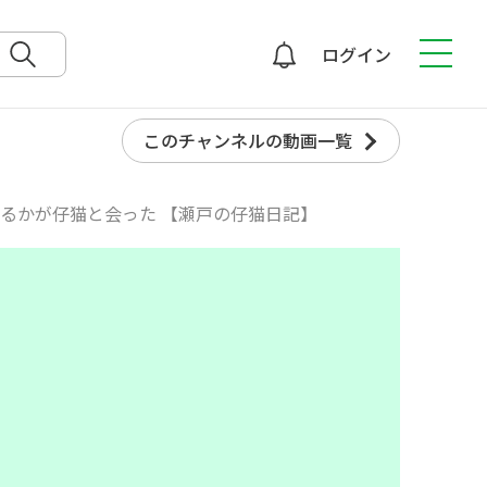
ログイン
検索
このチャンネルの動画一覧
てるかが仔猫と会った 【瀬戸の仔猫日記】