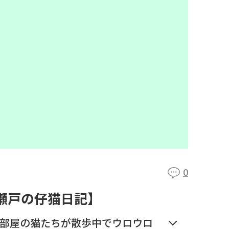
0
【瀬戸の仔猫日記】
部屋の猫たちが散歩中でウロウロ