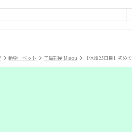
P
動物・ペット
子猫部屋 Miaou
【保護25日目】初め