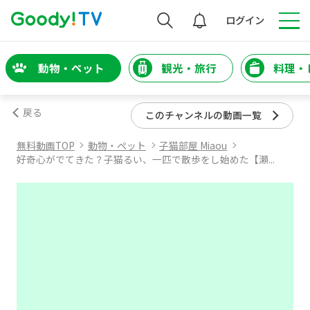
検索
ログイン
動物・ペット
観光・旅行
料理・
戻る
このチャンネルの動画一覧
無料動画TOP
動物・ペット
子猫部屋 Miaou
好奇心がでてきた？子猫るい、一匹で散歩をし始めた【瀬...