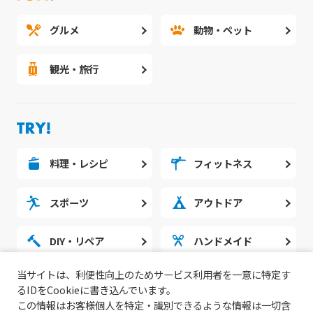
グルメ
動物・ペット
観光・旅行
料理・レシピ
フィットネス
スポーツ
アウトドア
DIY・リペア
ハンドメイド
当サイトは、利便性向上のためサービス利用者を一意に特定す
勉強・スタディ
ノウハウ
るIDをCookieに書き込んでいます。
この情報はお客様個人を特定・識別できるような情報は一切含