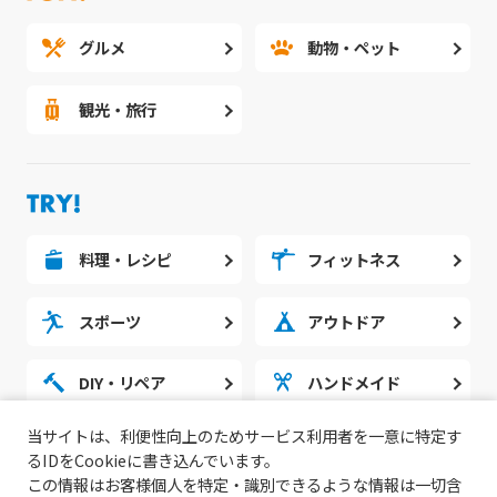
グルメ
動物・ペット
観光・旅行
料理・レシピ
フィットネス
スポーツ
アウトドア
DIY・リペア
ハンドメイド
当サイトは、利便性向上のためサービス利用者を一意に特定す
勉強・スタディ
ノウハウ
るIDをCookieに書き込んでいます。
この情報はお客様個人を特定・識別できるような情報は一切含