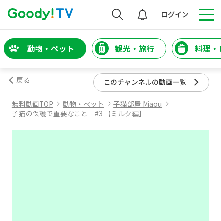
検索
ログイン
動物・ペット
観光・旅行
料理・
戻る
このチャンネルの動画一覧
無料動画TOP
動物・ペット
子猫部屋 Miaou
子猫の保護で重要なこと #3 【ミルク編】